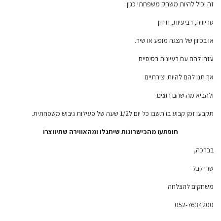
זה יכול להיות משחק משפחתי כגון:
טריוויה, רביעיות, חידון
או בכיוון של הצגה מופע או שיר.
עזרו להם עם רעיונות בסיסיים
אך תנו להם להיות יצירתיים
ולהביא מה שהם רוצים.
תקבעו זמן קבוע בו תשבו כל יום ל1/2 שעה של פעילות גיבוש משפחתית.
תופתעו מהכישרונות שיתגלו ומהאווירה שתיווצר
!
בברכה,
שרי לבל
משחקים להצלחה
052-7634200