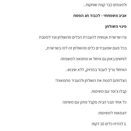
ולפעמים כבר קצת שוחקות...
אביב משפחתי - לכבוד חג הפסח
פינוי השולחן
צרו שרשרת אנושית להעברת הכלים מהשולחן ועד למטבח
בכל פעם שמעבירים כלים מהשולחן זה לזה בשרשרת,
לוחשים באוזן גם איחול או מחמאה למשפחה
האיחול צריך לעבור במדויק, ללא שיבוש...
הצלחתם לפנות את השולחן ולהעביר מחמאות?
קבלו צ'ופר עם משימות.
כל אחד מבני הבית מקבל פתק עם משימה
דוגמאות למשימות:
.1 להדיח כלים 10 דקות