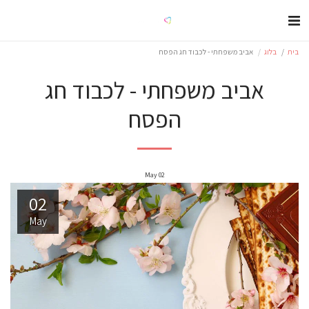
בית
בלוג
אביב משפחתי - לכבוד חג הפסח
אביב משפחתי - לכבוד חג
הפסח
May
02
02
May