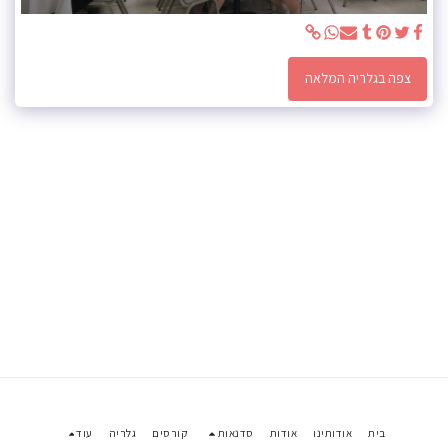
צפה בגלריה המלאה
בית
אודותינו
אודות
סדנאות
קורסים
גלריה
עוד